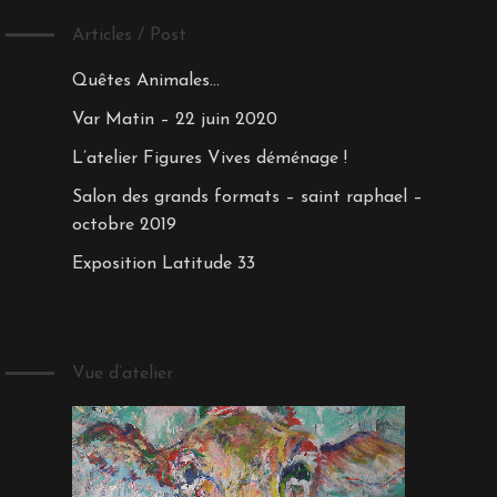
Articles / Post
Quêtes Animales…
Var Matin – 22 juin 2020
L’atelier Figures Vives déménage !
Salon des grands formats – saint raphael –
octobre 2019
Exposition Latitude 33
Vue d’atelier