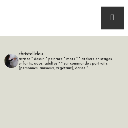
christelleleu
artiste
* dessin * peinture * mots *
* ateliers et stages
enfants, ados, adultes *
* sur commande : portraits
(personnes, animaux, végétaux), danse *