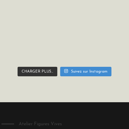
Suivez sur Instagram
CHARGER PLUS…
Atelier Figures Vives