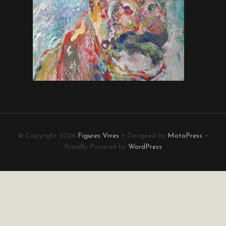
© Copyright 2026
Figures Vives
• Designed by
MotoPress
•
Proudly Powered by
WordPress