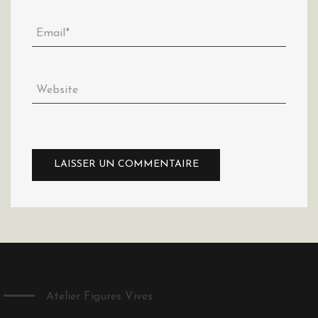
Atelier Figures Vives