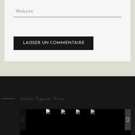
Atelier Figures Vives