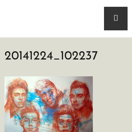
20141224_102237