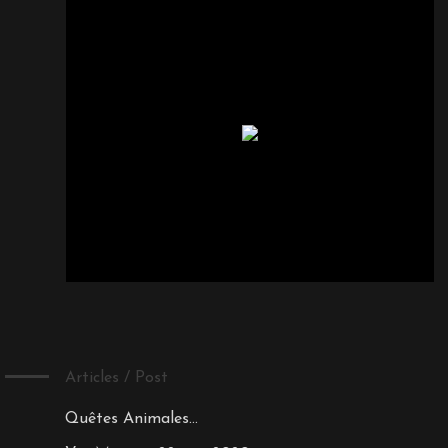
Articles / Post
Quêtes Animales…