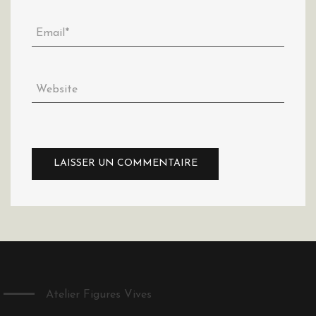
Atelier Figures Vives