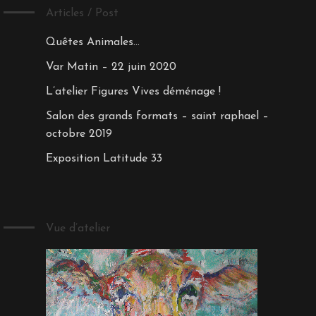
Articles / Post
Quêtes Animales…
Var Matin – 22 juin 2020
L’atelier Figures Vives déménage !
Salon des grands formats – saint raphael –
octobre 2019
Exposition Latitude 33
Vue d’atelier