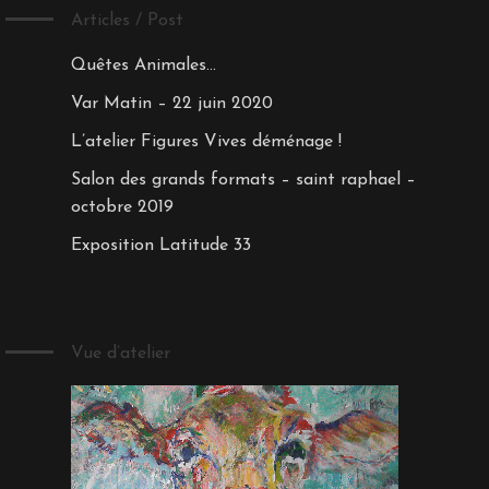
Articles / Post
Quêtes Animales…
Var Matin – 22 juin 2020
L’atelier Figures Vives déménage !
Salon des grands formats – saint raphael –
octobre 2019
Exposition Latitude 33
Vue d’atelier