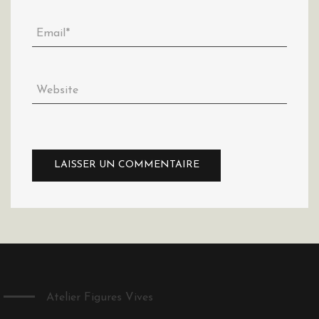
Atelier Figures Vives