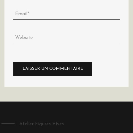
Atelier Figures Vives