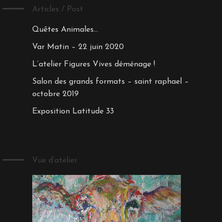
Articles / Post
Quêtes Animales…
Var Matin – 22 juin 2020
L’atelier Figures Vives déménage !
Salon des grands formats – saint raphael –
octobre 2019
Exposition Latitude 33
Vue d’atelier