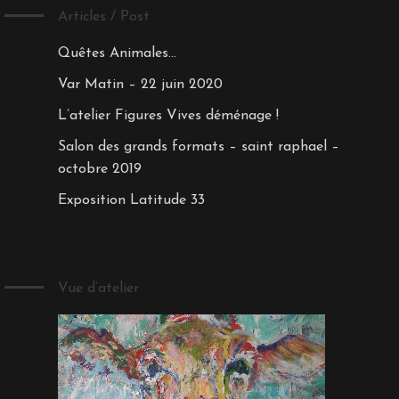
Articles / Post
Quêtes Animales…
Var Matin – 22 juin 2020
L’atelier Figures Vives déménage !
Salon des grands formats – saint raphael –
octobre 2019
Exposition Latitude 33
Vue d’atelier