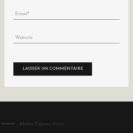
Atelier Figures Vives