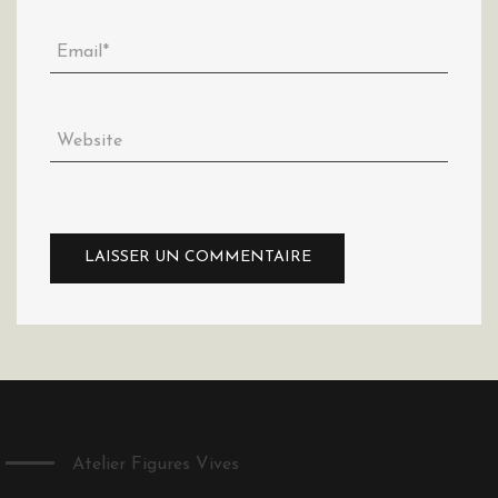
Atelier Figures Vives