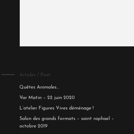
Articles / Post
Quêtes Animales…
Var Matin – 22 juin 2020
L’atelier Figures Vives déménage !
Salon des grands formats – saint raphael –
octobre 2019