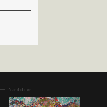
Vue d’atelier