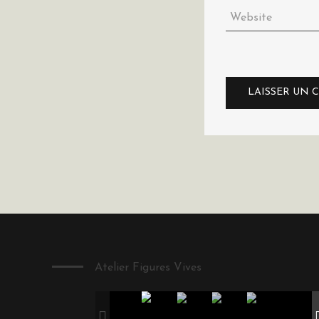
Atelier Figures Vives