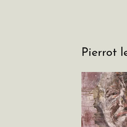
Pierrot l