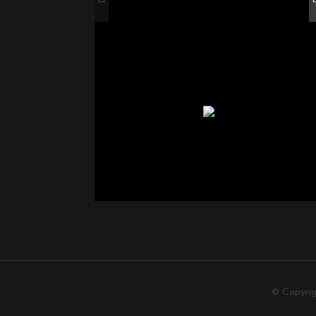
© Copyri