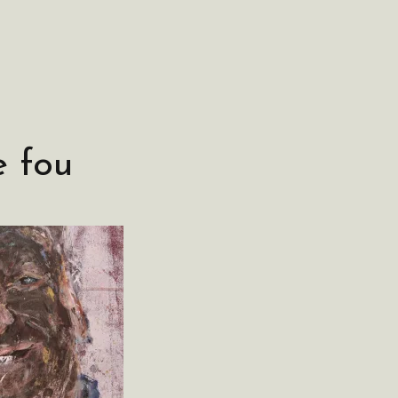
e fou