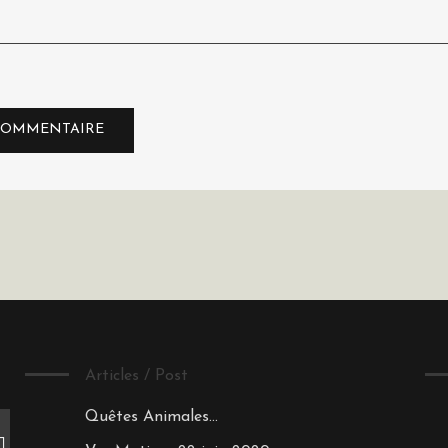
Articles / Post
Quêtes Animales…