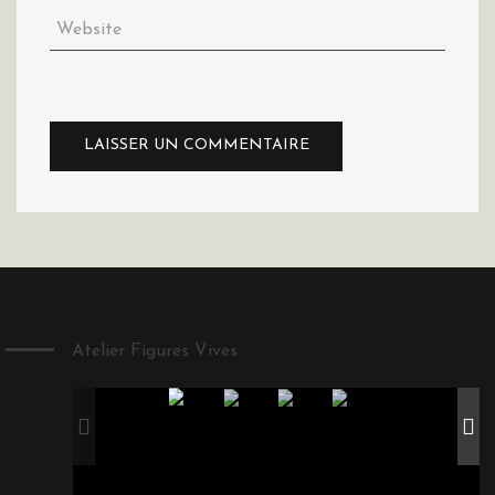
Atelier Figures Vives