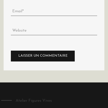
Atelier Figures Vives