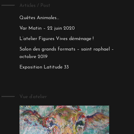
Articles / Post
Quêtes Animales…
Var Matin – 22 juin 2020
L’atelier Figures Vives déménage !
Salon des grands formats – saint raphael –
octobre 2019
Exposition Latitude 33
Vue d’atelier