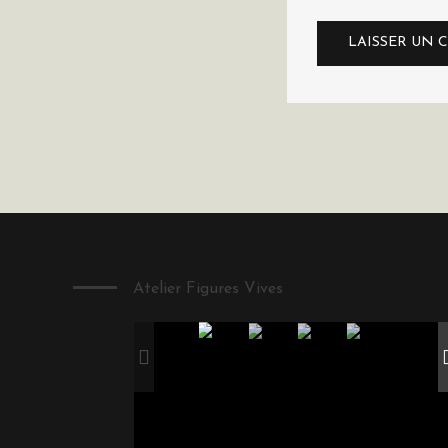
Atelier Figures Vives