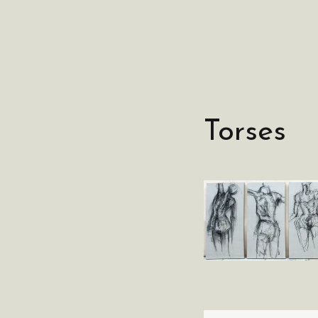
Torses