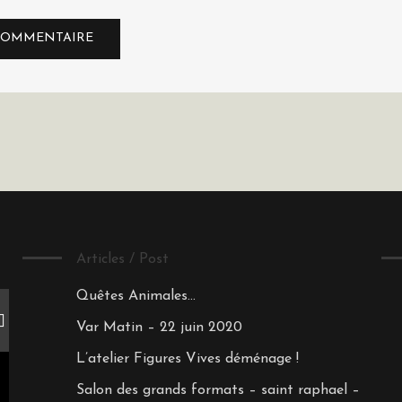
Articles / Post
Quêtes Animales…
Var Matin – 22 juin 2020
L’atelier Figures Vives déménage !
Salon des grands formats – saint raphael –