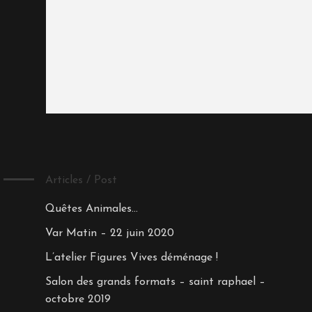
Articles / Post
Quêtes Animales…
Var Matin – 22 juin 2020
L’atelier Figures Vives déménage !
Salon des grands formats – saint raphael –
octobre 2019