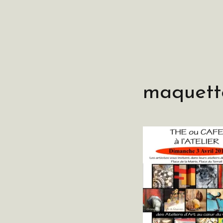
maquett