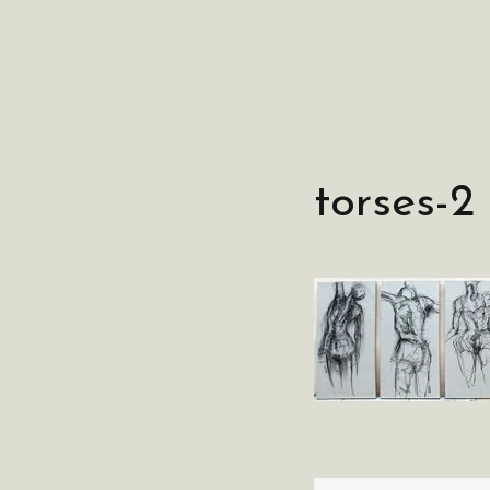
torses-2