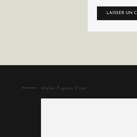
Atelier Figures Vives