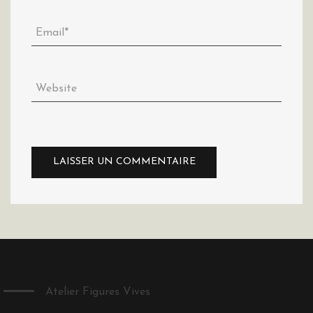
Atelier Figures Vives