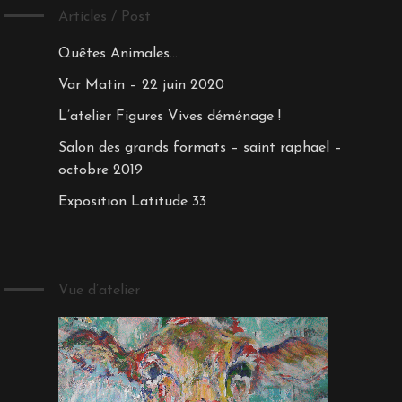
Articles / Post
Quêtes Animales…
Var Matin – 22 juin 2020
L’atelier Figures Vives déménage !
Salon des grands formats – saint raphael –
octobre 2019
Exposition Latitude 33
Vue d’atelier