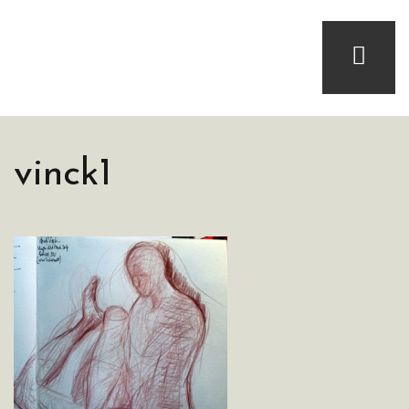
vinck1